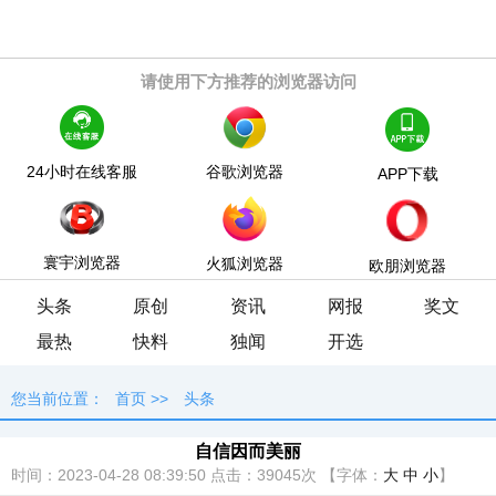
请使用下方推荐的浏览器访问
24小时在线客服
谷歌浏览器
APP下载
寰宇浏览器
火狐浏览器
欧朋浏览器
头条
原创
资讯
网报
奖文
最热
快料
独闻
开选
您当前位置：
首页
>>
头条
自信因而美丽
时间：2023-04-28 08:39:50
点击：
39045次
【字体：
大
中
小
】