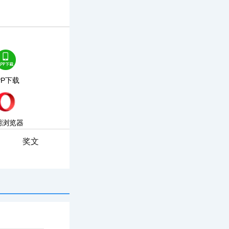
PP下载
朋浏览器
奖文